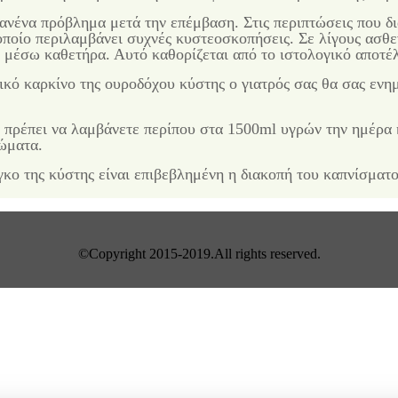
ανένα πρόβλημα μετά την επέμβαση. Στις περιπτώσεις που δι
οίο περιλαμβάνει συχνές κυστεοσκοπήσεις. Σε λίγους ασθενε
 μέσω καθετήρα. Αυτό καθορίζεται από το ιστολογικό αποτέ
ικό καρκίνο της ουροδόχου κύστης ο γιατρός σας θα σας ενημ
 πρέπει να λαμβάνετε περίπου στα 1500ml υγρών την ημέρα 
ώματα.
κο της κύστης είναι επιβεβλημένη η διακοπή του καπνίσματο
©Copyright 2015-2019.All rights reserved.