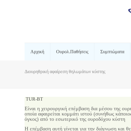
Αρχική
Ουρολ.Παθήσεις
Συμπτώματα
Διουρηθρική αφαίρεση θηλωμάτων κύστης
TUR-BΤ
Είναι η χειρουργική επέμβαση δια μέσου της ουρ
οποία αφαιρείται κομμάτι ιστού (συνήθως κάποι
όγκος) από το εσωτερικό της ουροδόχου κύστη
Η επέμβαση αυτή γίνεται για την διάγνωση και θ