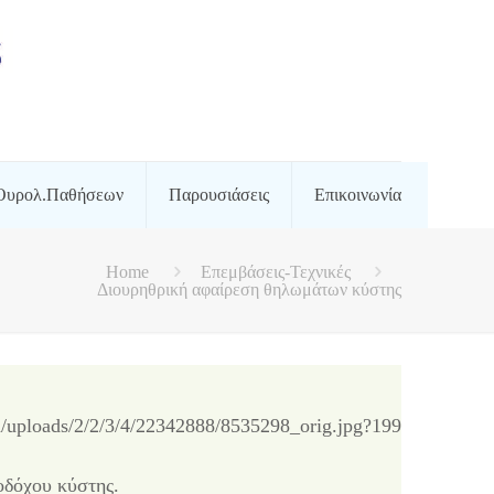
Ουρολ.Παθήσεων
Παρουσιάσεις
Επικοινωνία
Home
Επεμβάσεις-Τεχνικές
Διουρηθρική αφαίρεση θηλωμάτων κύστης
οδόχου κύστης.