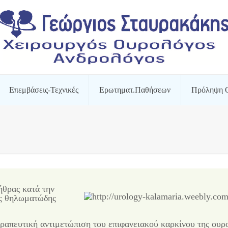
Επεμβάσεις-Τεχνικές
Ερωτηματ.Παθήσεων
Πρόληψη 
ήθρας κατά την
ος θηλωματώδης
εραπευτική αντιμετώπιση του επιφανειακού καρκίνου της ουρ