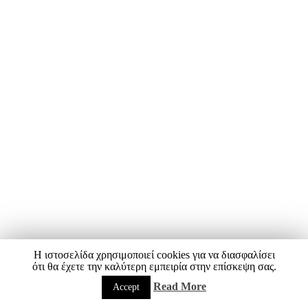
Η ιστοσελίδα χρησιμοποιεί cookies για να διασφαλίσει
ότι θα έχετε την καλύτερη εμπειρία στην επίσκεψη σας.
Read More
Accept