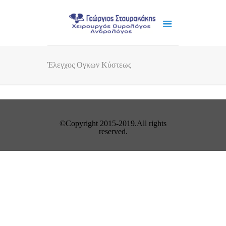
Έλεγχος Ογκων Κύστεως
©Copyright 2015-2019.All rights
reserved.