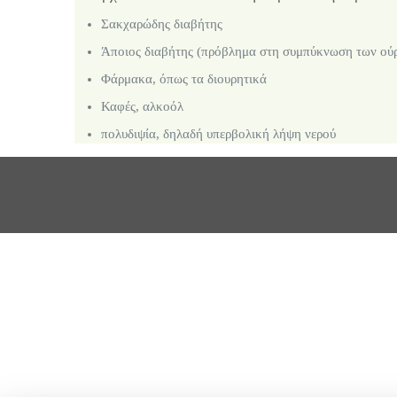
Σακχαρώδης διαβήτης
Άποιος διαβήτης (πρόβλημα στη συμπύκνωση των ού
Φάρμακα, όπως τα διουρητικά
Καφές, αλκοόλ
πολυδιψία, δηλαδή υπερβολική λήψη νερού