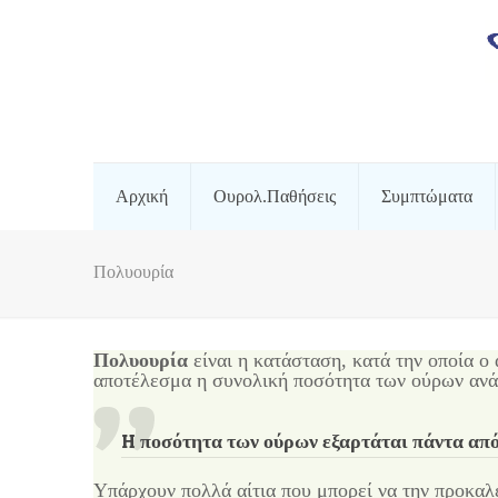
Αρχική
Ουρολ.Παθήσεις
Συμπτώματα
Πολυουρία
Πολυουρία
είναι η κατάσταση, κατά την οποία ο
αποτέλεσμα η συνολική ποσότητα των ούρων ανά 
H
ποσότητα των ούρων εξαρτάται πάντα από
Υπάρχουν πολλά αίτια που μπορεί να την προκαλ