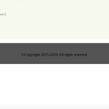
ρων)
©Copyright 2015-2019.All rights reserved.