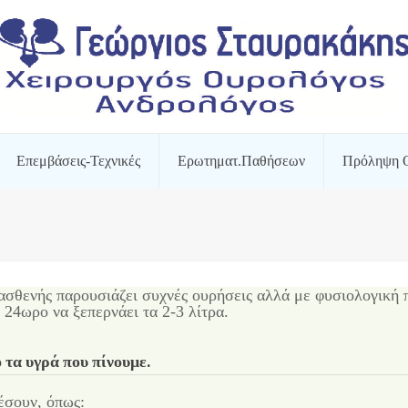
Επεμβάσεις-Τεχνικές
Ερωτηματ.Παθήσεων
Πρόληψη 
 ασθενής παρουσιάζει συχνές ουρήσεις αλλά με φυσιολογική
24ωρο να ξεπερνάει τα 2-3 λίτρα.
 τα υγρά που πίνουμε
.
έσουν, όπως: